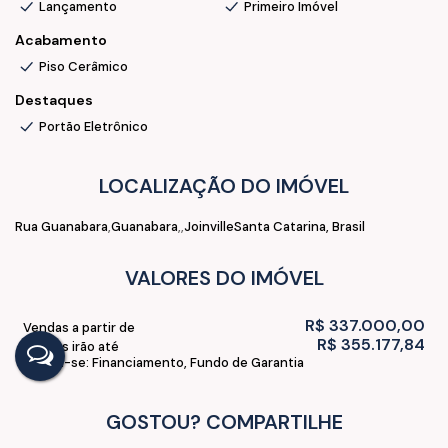
Lançamento
Primeiro Imóvel
Acabamento
Piso Cerâmico
Destaques
Portão Eletrônico
LOCALIZAÇÃO DO IMÓVEL
Rua Guanabara
Guanabara
Joinville
Santa Catarina, Brasil
VALORES DO IMÓVEL
R$
337.000,00
Vendas a partir de
R$
355.177,84
Vendas irão até
Aceita-se: Financiamento, Fundo de Garantia
GOSTOU? COMPARTILHE