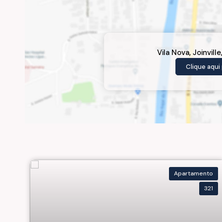
Vila Nova
,
Joinville
Clique aqui 
Apartamento
321