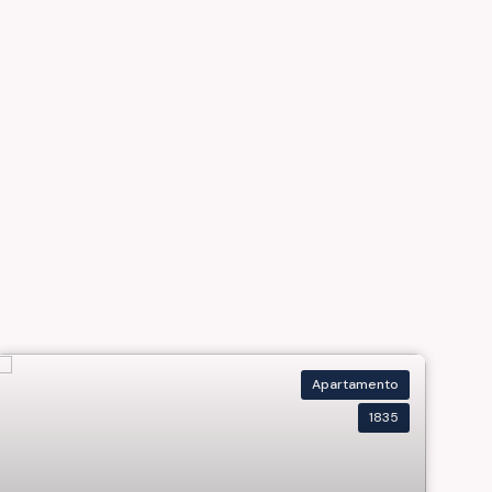
Apartamento
1835