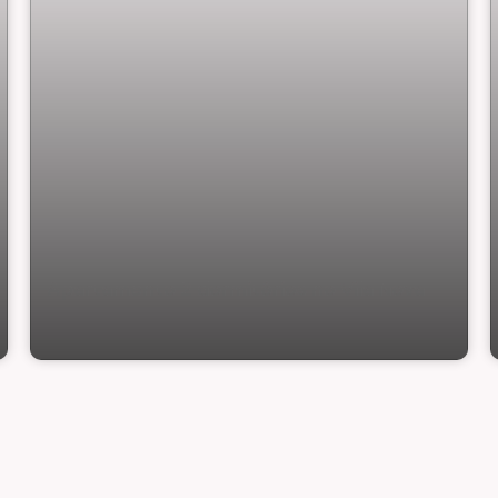
Apartamento 2 dormitórios no Vila Nova