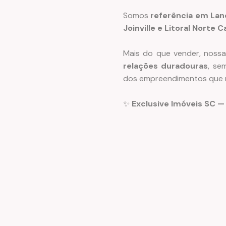
Somos
referência em Lan
Joinville e Litoral Norte 
Mais do que vender, noss
relações duradouras
, se
dos empreendimentos que 
✨
Exclusive Imóveis SC —