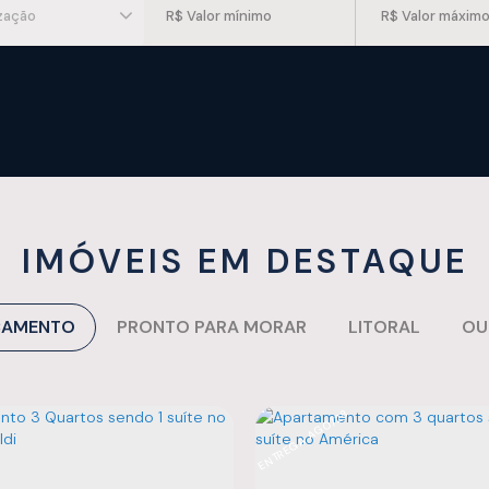
ização
IMÓVEIS EM DESTAQUE
ÇAMENTO
PRONTO PARA MORAR
LITORAL
OU
ENTREGA AGO/28