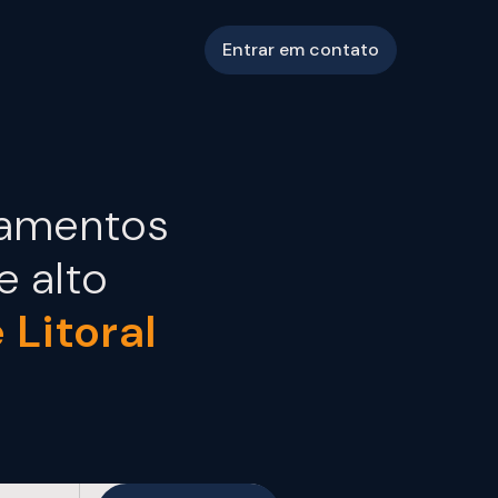
Entrar em contato
çamentos
e alto
e Litoral