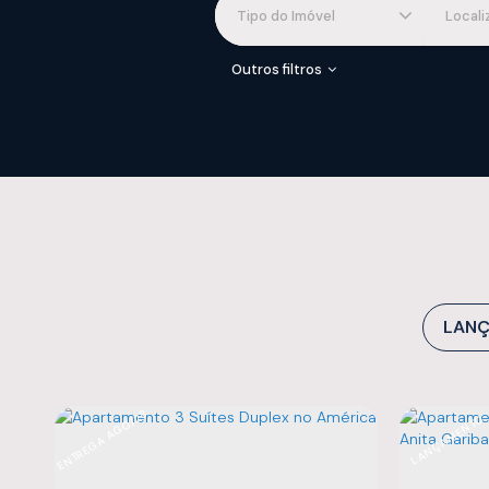
Tipo do Imóvel
Local
LAN
ENTREGA AGO/28
LANÇAMENTO