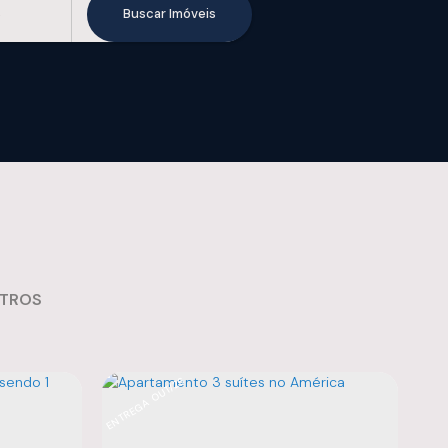
TROS
ENTREGA OUT/26