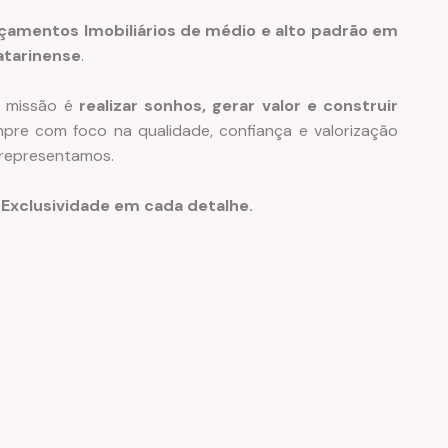
çamentos Imobiliários de médio e alto padrão
em
Catarinense
.
a missão é
realizar sonhos, gerar valor e construir
mpre com foco na qualidade, confiança e valorização
representamos.
 Exclusividade em cada detalhe.