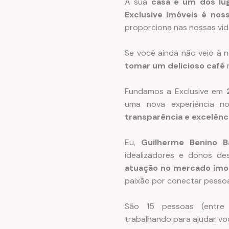
A sua
casa é um dos lu
Exclusive Imóveis é nos
proporciona nas nossas vid
Se você ainda não veio à 
tomar um delicioso café
Fundamos a Exclusive em
uma nova experiência n
transparência e excelênc
Eu,
Guilherme Benino B
idealizadores e donos de
atuação
no mercado imob
paixão por conectar pessoa
São 15 pessoas (entre Ge
trabalhando para ajudar vo