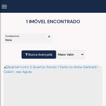
1 IMÓVEL ENCONTRADO
Condomínio:
Nola
Busca Avançada
ENTREGA SET/29