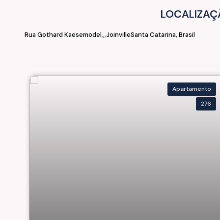
LOCALIZAÇ
Rua Gothard Kaesemodel
Joinville
Santa Catarina, Brasil
Apartamento
276