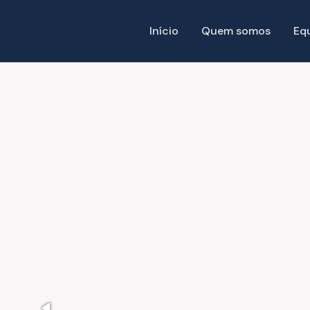
Início
Quem somos
Eq