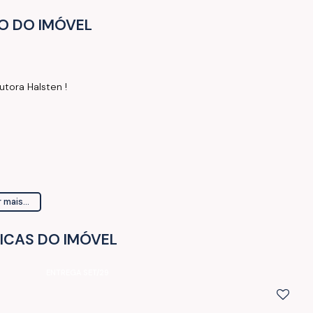
O DO IMÓVEL
tora Halsten !
 mais...
ICAS DO IMÓVEL
ENTREGA SET/29