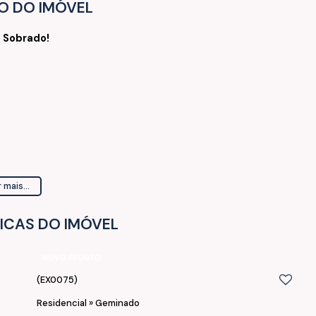
O DO IMÓVEL
e Sobrado!
 mais...
ICAS DO IMÓVEL
NOVO PRONTO
(EX0075)
Residencial
»
Geminado