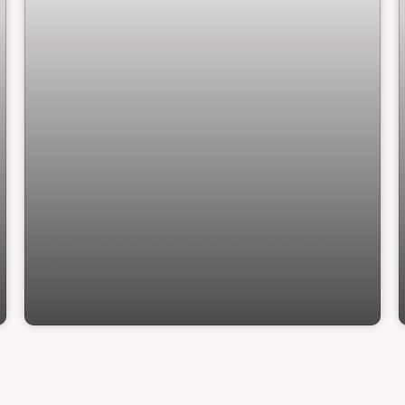
Sobrado Geminado com 3 quartos no
Morro do Meio