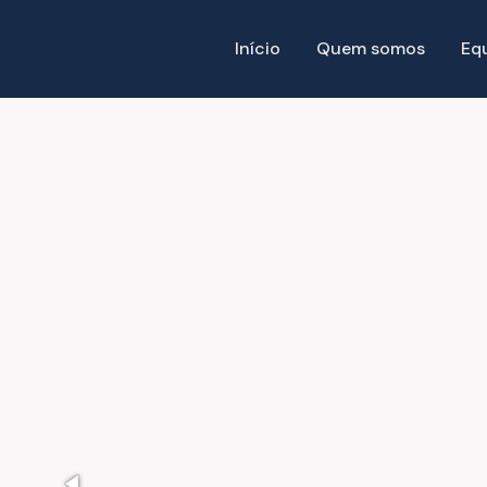
Início
Quem somos
Eq