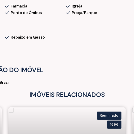
Farmácia
Igreja
Ponto de Ônibus
Praça/Parque
Rebaixo em Gesso
ÃO DO IMÓVEL
Brasil
IMÓVEIS RELACIONADOS
Geminado
1696