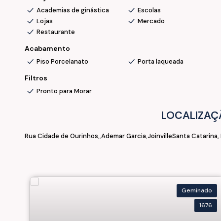
Academias de ginástica
Escolas
Lojas
Mercado
Restaurante
Acabamento
Piso Porcelanato
Porta laqueada
Filtros
Pronto para Morar
LOCALIZAÇ
Rua Cidade de Ourinhos
Ademar Garcia
Joinville
Santa Catarina, 
Geminado
1676