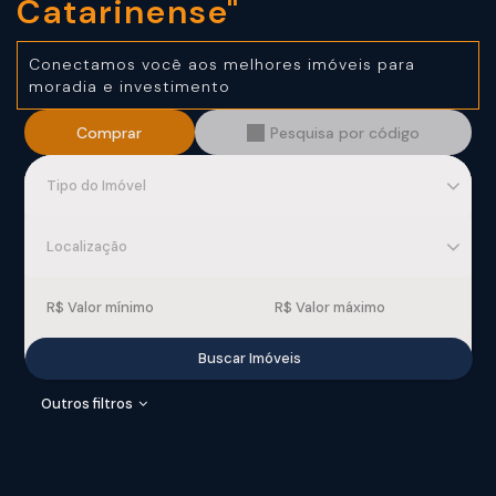
Catarinense"
Conectamos você aos
melhores imóveis para
moradia
e investimento
Comprar
Pesquisa por código
Tipo do Imóvel
Localização