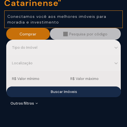
Catarinense"
Conectamos você aos
melhores imóveis para
moradia
e investimento
Comprar
Pesquisa por código
Tipo do Imóvel
Localização