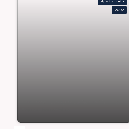
Apartamento
2092
Apartamento 2 Quartos Sendo 1 Suíte em
Itajuba_Barra Velha