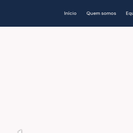
Início
Quem somos
Eq