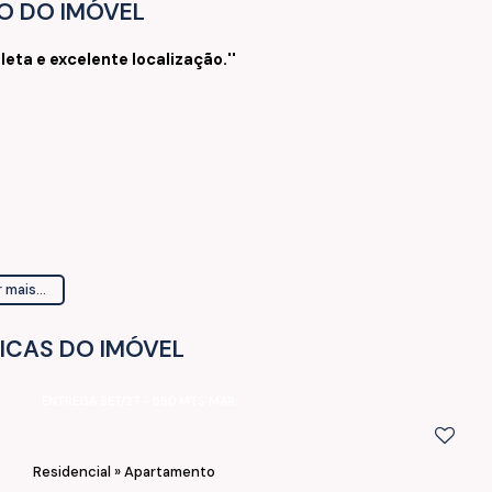
O DO IMÓVEL
ta e excelente localização.''
 mais...
ICAS DO IMÓVEL
ENTREGA SET/27 - 550 MTS MAR
Residencial
»
Apartamento