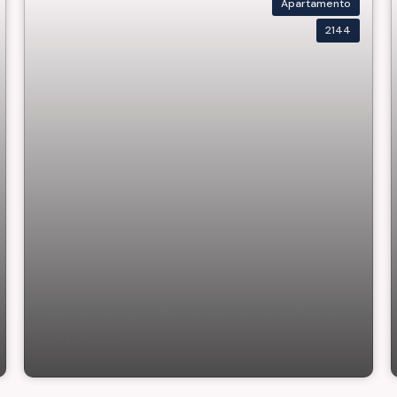
Apartamento
2144
Apartamento Próximo ao mar 2 Suítes em
Barra Velha