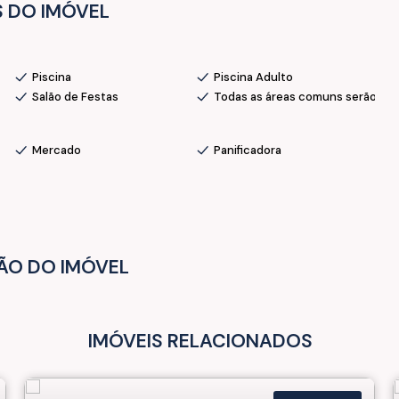
 DO IMÓVEL
Piscina
Piscina Adulto
Salão de Festas
Todas as áreas comuns serão en
e uma visita e surpreenda-se !
Mercado
Panificadora
ÃO DO IMÓVEL
IMÓVEIS RELACIONADOS