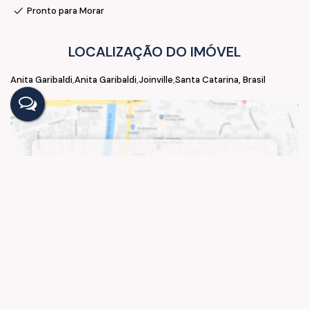
Pronto para Morar
LOCALIZAÇÃO DO IMÓVEL
Anita Garibaldi
Anita Garibaldi
Joinville
Santa Catarina, Brasil
Anita Garibaldi
,
Joinville
,
Santa Catarina
,
Brasil
Clique aqui para ver o
Mapa
VALORES DO IMÓVEL