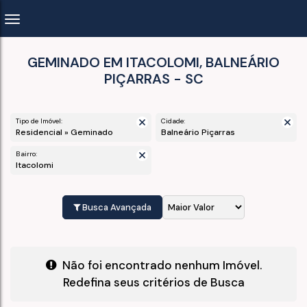
GEMINADO EM ITACOLOMI, BALNEÁRIO
PIÇARRAS - SC
Tipo de Imóvel:
Cidade:
Residencial » Geminado
Balneário Piçarras
Bairro:
Itacolomi
Busca Avançada
Não foi encontrado nenhum Imóvel.
Redefina seus critérios de Busca