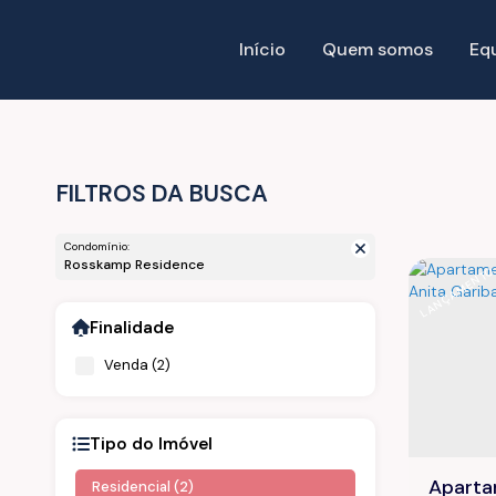
Início
Quem somos
Eq
FILTROS DA BUSCA
Condomínio:
Rosskamp Residence
LANÇAMENT
Finalidade
Venda (2)
Tipo do Imóvel
Aparta
Residencial (2)