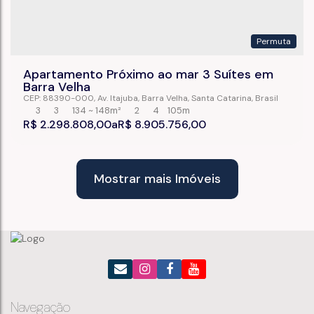
Permuta
Apartamento Próximo ao mar 3 Suítes em
Barra Velha
CEP: 88390-000
,
Av. Itajuba
,
Barra Velha
,
Santa Catarina
,
Brasil
3
3
134 ~ 148m²
2
4
105m
R$
2.298.808,00
R$
8.905.756,00
Mostrar mais Imóveis
Navegação