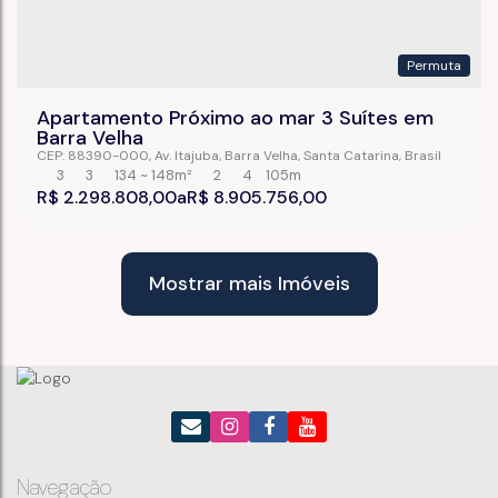
Permuta
Apartamento Próximo ao mar 3 Suítes em
Barra Velha
CEP: 88390-000
,
Av. Itajuba
,
Barra Velha
,
Santa Catarina
,
Brasil
3
3
134 ~ 148m²
2
4
105m
R$
2.298.808,00
R$
8.905.756,00
Mostrar mais Imóveis
Navegação